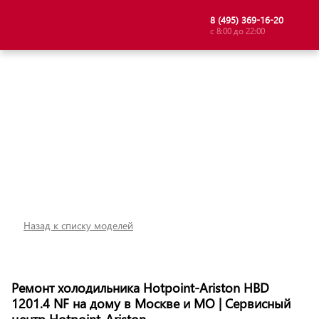
8 (495) 369-16-20
с 8:00 до 22:00
Назад к списку моделей
Ремонт холодильника Hotpoint-Ariston HBD
1201.4 NF на дому в Москве и МО | Сервисный
центр Hotpoint-Ariston