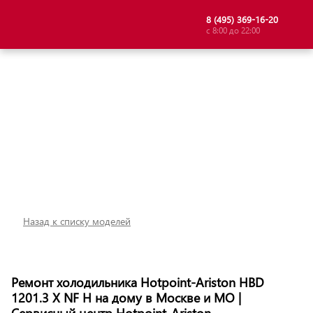
8 (495) 369-16-20
с 8:00 до 22:00
Назад к списку моделей
Ремонт холодильника Hotpoint-Ariston HBD
1201.3 X NF H на дому в Москве и МО |
Сервисный центр Hotpoint-Ariston