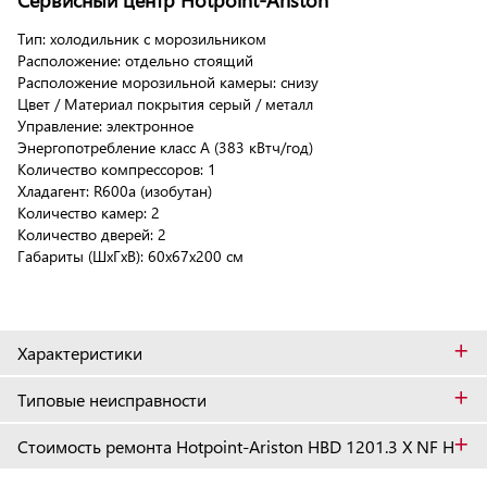
Тип: холодильник с морозильником
Расположение: отдельно стоящий
Расположение морозильной камеры: снизу
Цвет / Материал покрытия серый / металл
Управление: электронное
Энергопотребление класс A (383 кВтч/год)
Количество компрессоров: 1
Хладагент: R600a (изобутан)
Количество камер: 2
Количество дверей: 2
Габариты (ШxГxВ): 60x67x200 см
+
Характеристики
+
Типовые неисправности
+
Стоимость ремонта Hotpoint-Ariston HBD 1201.3 X NF H