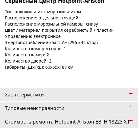
Сервисный центр Hotpoint-Ariston
Тип: холодильник с морозильником
Расположение: отдельно стоящий
Расположение морозильной камеры: снизу
Цвет / Материал покрытия серебристый / пластик
Управление: электронное
Энергопотребление класс A+ (296 кВтч/год)
Количество компрессоров: 1
Количество камер: 2
Количество дверей: 2
Габариты (ШxГxВ): 60x65x187 см
+
Характеристики
+
Типовые неисправности
+
Стоимость ремонта Hotpoint-Ariston EBFH 18223 X F