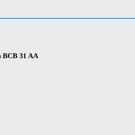
n BCB 31 AA