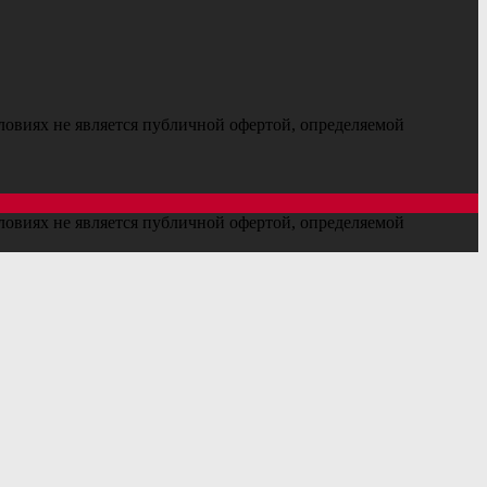
ловиях не является публичной офертой, определяемой
ловиях не является публичной офертой, определяемой