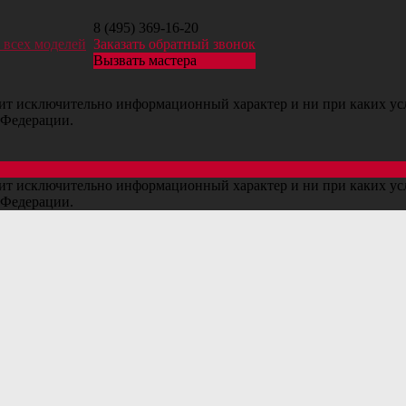
8 (495) 369-16-20
 всех моделей
Заказать обратный звонок
Вызвать мастера
сит исключительно информационный характер и ни при каких ус
 Федерации.
сит исключительно информационный характер и ни при каких ус
 Федерации.