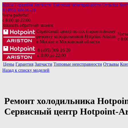
Цены
Гарантия
Запчасти
Типовые неисправности
Отзывы
Кон
8 (495) 369-16-20
Часы работы:
с 8:00 до 22:00
Заказать обратный звонок
Сервисный центр по постгарантийному
Часы
ремонту холодильников Hotpoint-Ariston
с 8:0
в Москве и Московской области
8 (495) 369-16-20
с 8:00 до 22:00
Цены
Гарантия
Запчасти
Типовые неисправности
Отзывы
Кон
Назад к списку моделей
Ремонт холодильника Hotpoin
Сервисный центр Hotpoint-Ar