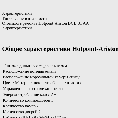
Характеристики
Типовые неисправности
Стоимость ремонта Hotpoint-Ariston BCB 31 AA
Характеристики
+
–
Общие характеристики Hotpoint-Aristo
Тип холодильник с морозильником
Расположение встраиваемый
Расположение морозильной камеры снизу
Цвет / Материал покрытия белый / пластик
Управление электромеханическое
Энергопотребление класс A+
Количество компрессоров 1
Количество камер 2
Количество дверей 2
Габариты (ШxГxВ) 54x54.8x177 см